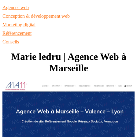
Agences web
Conception & développement web
Marketing digital
Référencement
Conseils
Marie ledru | Agence Web à
Marseille